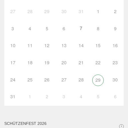
27
28
29
30
31
1
2
7
3
4
5
6
8
9
10
11
12
13
14
15
16
17
18
19
20
21
22
23
24
25
26
27
28
30
29
31
1
2
3
4
5
6
SCHÜTZENFEST 2026
i