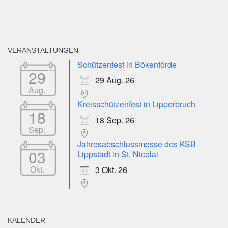
VERANSTALTUNGEN
Schützenfest in Bökenförde
29
29 Aug. 26
Aug.
Kreisschützenfest in Lipperbruch
18
18 Sep. 26
Sep.
Jahresabschlussmesse des KSB
03
Lippstadt in St. Nicolai
Okt.
3 Okt. 26
KALENDER