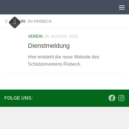
Zum Inhalt springen
AUTOR:
SV-RIXBECK
VEREIN
25. AUGUST 2022
Dienstmeldung
Hier entsteht die neue Website des
Schützenvereins Rixbeck.
FOLGE UNS: