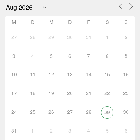
M
D
M
D
F
S
S
27
28
29
30
31
1
2
9
3
4
5
6
7
8
10
11
12
13
14
15
16
17
18
19
20
21
22
23
24
25
26
27
28
30
29
31
1
2
3
4
5
6