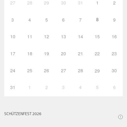
27
28
29
30
31
1
2
8
3
4
5
6
7
9
10
11
12
13
14
15
16
17
18
19
20
21
22
23
24
25
26
27
28
30
29
31
1
2
3
4
5
6
SCHÜTZENFEST 2026
i