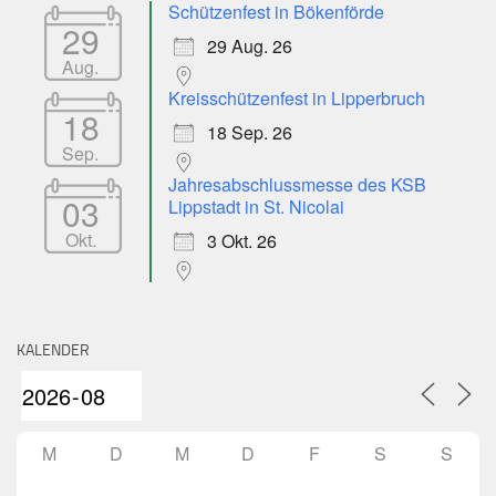
Schützenfest in Bökenförde
29
29 Aug. 26
Aug.
Kreisschützenfest in Lipperbruch
18
18 Sep. 26
Sep.
Jahresabschlussmesse des KSB
03
Lippstadt in St. Nicolai
Okt.
3 Okt. 26
KALENDER
M
D
M
D
F
S
S