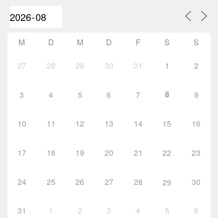
M
D
M
D
F
S
S
27
28
29
30
31
1
2
8
3
4
5
6
7
9
10
11
12
13
14
15
16
17
18
19
20
21
22
23
24
25
26
27
28
30
29
31
1
2
3
4
5
6