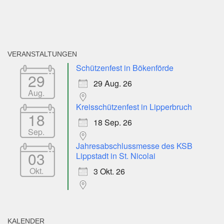
VERANSTALTUNGEN
Schützenfest in Bökenförde
29
29 Aug. 26
Aug.
Kreisschützenfest in Lipperbruch
18
18 Sep. 26
Sep.
Jahresabschlussmesse des KSB
03
Lippstadt in St. Nicolai
Okt.
3 Okt. 26
KALENDER