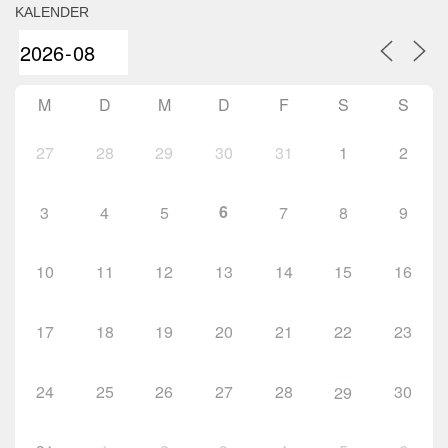
KALENDER
M
D
M
D
F
S
S
27
28
29
30
31
1
2
6
3
4
5
7
8
9
10
11
12
13
14
15
16
17
18
19
20
21
22
23
24
25
26
27
28
30
29