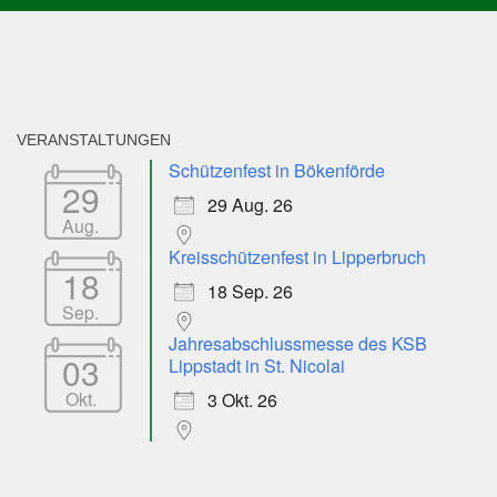
VERANSTALTUNGEN
Schützenfest in Bökenförde
29
29 Aug. 26
Aug.
Kreisschützenfest in Lipperbruch
18
18 Sep. 26
Sep.
Jahresabschlussmesse des KSB
03
Lippstadt in St. Nicolai
Okt.
3 Okt. 26