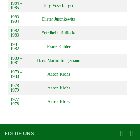
1984 –
Jörg Vossebürger
1985
1983 –
Dieter Juschkewitz
1984
1982 –
Friedhelm Stillecke
1983
1981 –
Franz Köhler
1982
1980 –
Hans-Martin Jungemann
1981
1979 –
Anton Klohs
1980
1978 –
Anton Klohs
1979
1977 –
Anton Klohs
1978
FOLGE UNS: