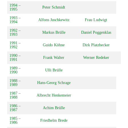
1994 –
Peter Schmidt
1995
1993 –
Alfons Juschkewitz
Frau Ludwigt
1994
1992 –
Markus Brülle
Daniel Poggenklas
1993
1991 –
Guido Köhne
Dirk Platzbecker
1992
1990 –
Frank Walter
Werner Redeker
1991
1989 –
Ulli Brülle
1990
1988 –
Hans-Georg Schrage
1989
1987 –
Albrecht Henkemeier
1988
1986 –
Achim Brülle
1987
1985 –
Friedhelm Brede
1986