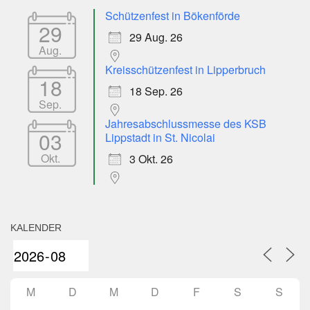
Schützenfest in Bökenförde
29
29 Aug. 26
Aug.
Kreisschützenfest in Lipperbruch
18
18 Sep. 26
Sep.
Jahresabschlussmesse des KSB
03
Lippstadt in St. Nicolai
Okt.
3 Okt. 26
KALENDER
M
D
M
D
F
S
S