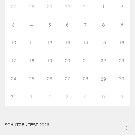
27
28
29
30
31
1
2
9
3
4
5
6
7
8
10
11
12
13
14
15
16
17
18
19
20
21
22
23
24
25
26
27
28
30
29
31
1
2
3
4
5
6
SCHÜTZENFEST 2026
i