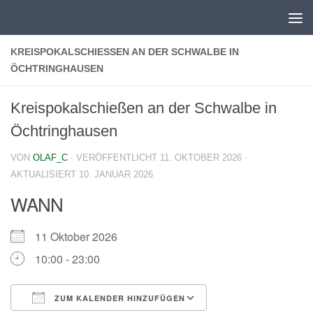
Zum Inhalt springen
KREISPOKALSCHIESSEN AN DER SCHWALBE IN Ö
CHTRINGHAUSEN
Kreispokalschießen an der Schwalbe in
Öchtringhausen
VON
OLAF_C
· VERÖFFENTLICHT
11. OKTOBER 2026
·
AKTUALISIERT
10. JANUAR 2026
WANN
11 Oktober 2026
10:00 - 23:00
ZUM KALENDER HINZUFÜGEN