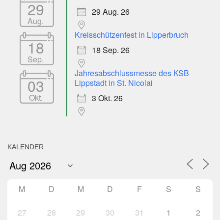
29
29 Aug. 26
Aug.
Kreisschützenfest in Lipperbruch
18
18 Sep. 26
Sep.
Jahresabschlussmesse des KSB
03
Lippstadt in St. Nicolai
Okt.
3 Okt. 26
KALENDER
M
D
M
D
F
S
S
27
28
29
30
31
1
2