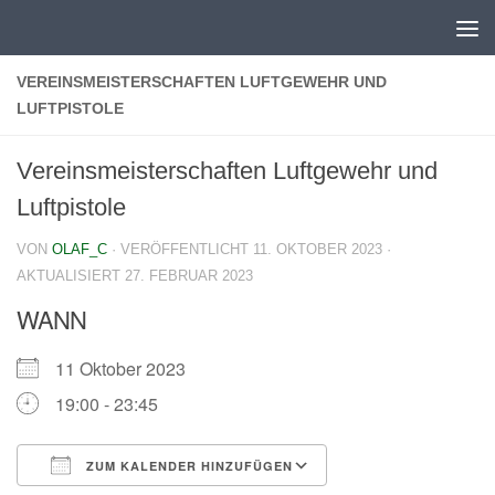
Zum Inhalt springen
VEREINSMEISTERSCHAFTEN LUFTGEWEHR UND
LUFTPISTOLE
Vereinsmeisterschaften Luftgewehr und
Luftpistole
VON
OLAF_C
· VERÖFFENTLICHT
11. OKTOBER 2023
·
AKTUALISIERT
27. FEBRUAR 2023
WANN
11 Oktober 2023
19:00 - 23:45
ZUM KALENDER HINZUFÜGEN