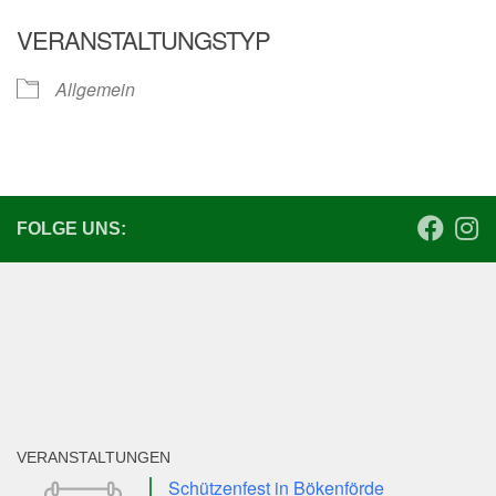
ICS herunterladen
Google Kalender
VERANSTALTUNGSTYP
Allgemein
FOLGE UNS:
VERANSTALTUNGEN
Schützenfest in Bökenförde