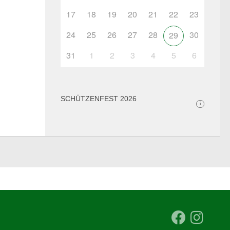
17
18
19
20
21
22
23
24
25
26
27
28
30
29
31
1
2
3
4
5
6
SCHÜTZENFEST 2026
i