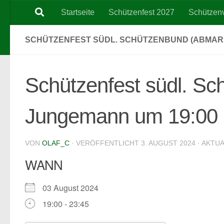
Startseite
Schützenfest 2027
Schützen
Zum Inhalt springen
SCHÜTZENFEST SÜDL. SCHÜTZENBUND (ABMARSC
Schützenfest südl. S
Jungemann um 19:00 
VON
OLAF_C
· VERÖFFENTLICHT
3. AUGUST 2024
· AKTU
WANN
03 August 2024
19:00 - 23:45