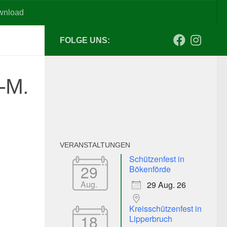
wnload
FOLGE UNS:
-M.
VERANSTALTUNGEN
Schützenfest in
29
Bökenförde
Aug.
29 Aug. 26
Kreisschützenfest in
18
Lipperbruch