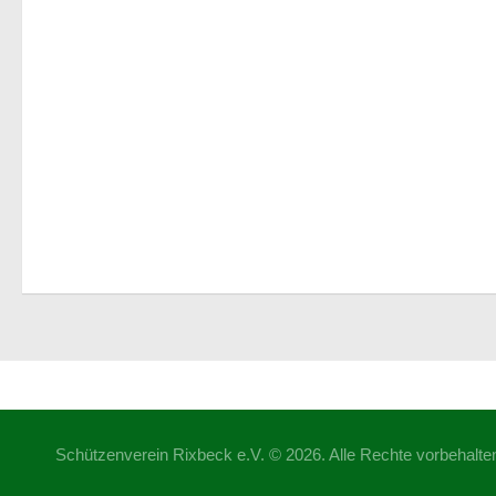
Schützenverein Rixbeck e.V. © 2026. Alle Rechte vorbehalte