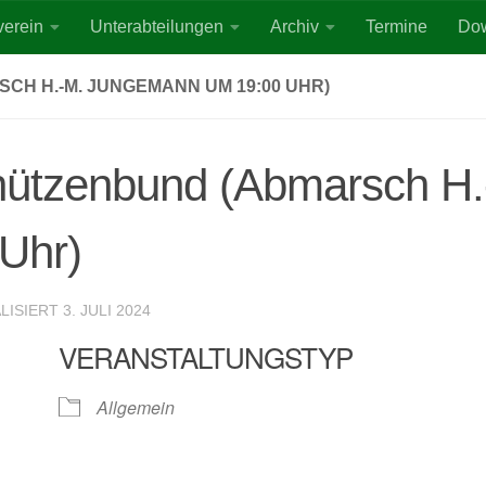
verein
Unterabteilungen
Archiv
Termine
Do
H H.-M. JUNGEMANN UM 19:00 UHR)
chützenbund (Abmarsch H.
Uhr)
ALISIERT
3. JULI 2024
VERANSTALTUNGSTYP
Allgemein