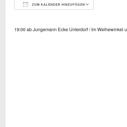
ZUM KALENDER HINZUFÜGEN
ICS herunterladen
Google Kalen
19:00 ab Jungemann Ecke Unterdorf / Im Weihewinkel 