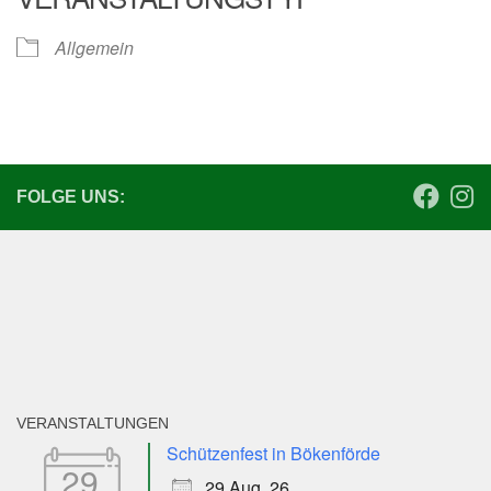
Allgemein
FOLGE UNS:
VERANSTALTUNGEN
Schützenfest in Bökenförde
29
29 Aug. 26