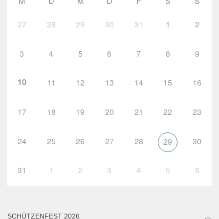
M
D
M
D
F
S
S
27
28
29
30
31
1
2
3
4
5
6
7
8
9
10
11
12
13
14
15
16
17
18
19
20
21
22
23
24
25
26
27
28
30
29
31
1
2
3
4
5
6
SCHÜTZENFEST 2026