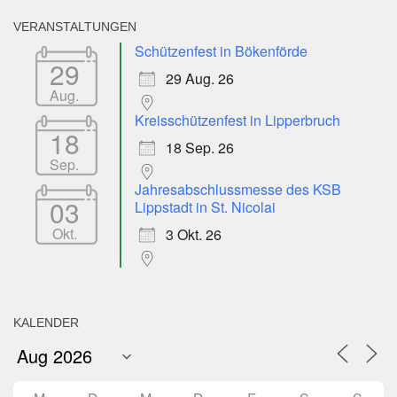
VERANSTALTUNGEN
Schützenfest in Bökenförde
29
29 Aug. 26
Aug.
Kreisschützenfest in Lipperbruch
18
18 Sep. 26
Sep.
Jahresabschlussmesse des KSB
03
Lippstadt in St. Nicolai
Okt.
3 Okt. 26
KALENDER