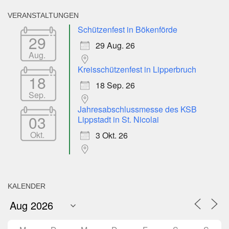
VERANSTALTUNGEN
Schützenfest in Bökenförde
29
29 Aug. 26
Aug.
Kreisschützenfest in Lipperbruch
18
18 Sep. 26
Sep.
Jahresabschlussmesse des KSB
03
Lippstadt in St. Nicolai
Okt.
3 Okt. 26
KALENDER