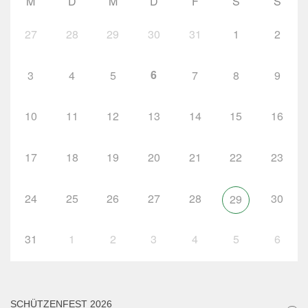
M
D
M
D
F
S
S
27
28
29
30
31
1
2
6
3
4
5
7
8
9
10
11
12
13
14
15
16
17
18
19
20
21
22
23
24
25
26
27
28
30
29
31
1
2
3
4
5
6
SCHÜTZENFEST 2026