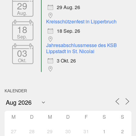
29
29 Aug. 26
Aug.
Kreisschützenfest in Lipperbruch
18
18 Sep. 26
Sep.
Jahresabschlussmesse des KSB
03
Lippstadt in St. Nicolai
Okt.
3 Okt. 26
KALENDER
M
D
M
D
F
S
S
27
28
29
30
31
1
2