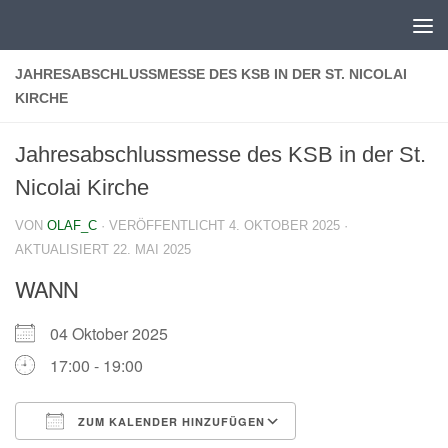
Zum Inhalt springen
JAHRESABSCHLUSSMESSE DES KSB IN DER ST. NICOLAI
KIRCHE
Jahresabschlussmesse des KSB in der St.
Nicolai Kirche
VON
OLAF_C
· VERÖFFENTLICHT
4. OKTOBER 2025
·
AKTUALISIERT
22. MAI 2025
WANN
04 Oktober 2025
17:00 - 19:00
ZUM KALENDER HINZUFÜGEN