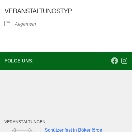
ICS herunterladen
Google Kalender
VERANSTALTUNGSTYP
Allgemein
FOLGE UNS:
VERANSTALTUNGEN
Schützenfest in Bökenförde