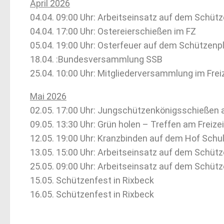
April 2026
04.04. 09:00 Uhr: Arbeitseinsatz auf dem Schüt
04.04. 17:00 Uhr: Ostereierschießen im FZ
05.04. 19:00 Uhr: Osterfeuer auf dem Schützenp
18.04. :Bundesversammlung SSB
25.04. 10:00 Uhr: Mitgliederversammlung im Fre
Mai 2026
02.05. 17:00 Uhr: Jungschützenkönigsschießen
09.05. 13:30 Uhr: Grün holen – Treffen am Freiz
12.05. 19:00 Uhr: Kranzbinden auf dem Hof Sch
13.05. 15:00 Uhr: Arbeitseinsatz auf dem Schüt
25.05. 09:00 Uhr: Arbeitseinsatz auf dem Schüt
15.05. Schützenfest in Rixbeck
16.05. Schützenfest in Rixbeck