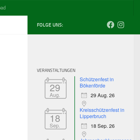
oad
FOLGE UNS:
VERANSTALTUNGEN
Schützenfest in
29
Bökenförde
Aug.
29 Aug. 26
Kreisschützenfest in
18
Lipperbruch
Sep.
18 Sep. 26