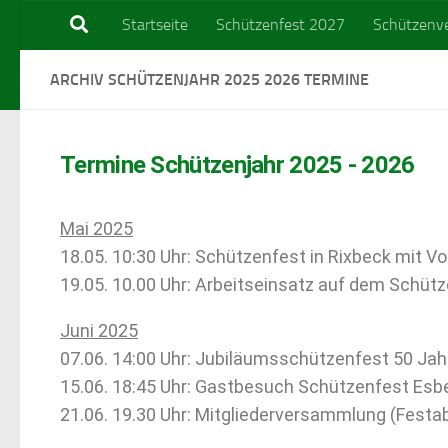
Startseite
Schützenfest 2027
Schützenve
Zum Inhalt springen
ARCHIV SCHÜTZENJAHR 2025 2026 TERMINE
Termine Schützenjahr 2025 - 2026
Mai 2025
18.05. 10:30 Uhr: Schützenfest in Rixbeck mit V
19.05. 10.00 Uhr: Arbeitseinsatz auf dem Schüt
Juni 2025
07.06. 14:00 Uhr: Jubiläumsschützenfest 50 Jah
15.06. 18:45 Uhr: Gastbesuch Schützenfest Es
21.06. 19.30 Uhr: Mitgliederversammlung (Festa