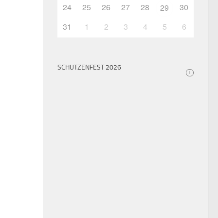
24
25
26
27
28
30
29
31
1
2
3
4
5
6
SCHÜTZENFEST 2026
i