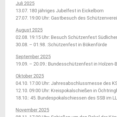
Juli 2025
13.07. 180 jähriges Jubelfest in Eickelborn
27.07. 19:00 Uhr: Gastbesuch des Schützenver
August 2025
02.08. 19:15 Uhr: Besuch Schützenfest Südlich
30.08. – 01.98. :Schützenfest in Bökenförde
September 2025
19.09. – 20.09.: Bundesschützenfest in Holzen
Oktober 2025
04.10. 17.00 Uhr: Jahresabschlussmesse des KSB
12.10. 09:00 Uhr: Kreispokalschießen in Öchtrin
18.10.: 45. Bundespokalschiessen des SSB im 
November 2025